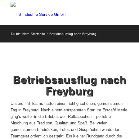
Du bist hier:
Startseite
/
Betriebsausflug nach Freyburg
Betriebsausflug nach
Freyburg
Unsere HS-Teams hatten einen richtig schönen, gemeinsamen
Tag in Freyburg. Nach einem entspannten Start im Eiscafé Merle
ging’s weiter in die Erlebniswelt Rotkäppchen – perfekte
Mischung aus Tradition, Qualität und Spaß. Bei vielen
gemeinsamen Eindrücken, Fotos und Gesprächen wurde der
Teamgeist ordentlich gestärkt. Ein kleiner Rundgang durch die