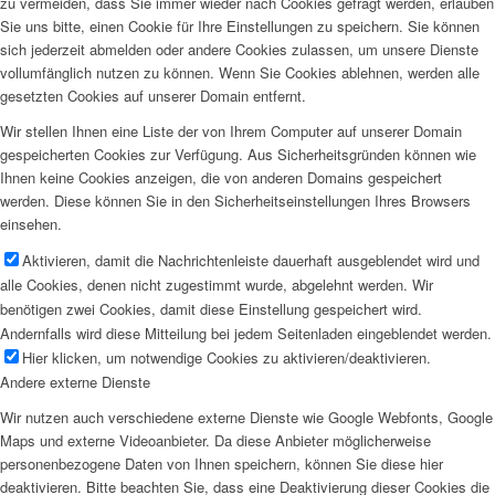
zu vermeiden, dass Sie immer wieder nach Cookies gefragt werden, erlauben
Sie uns bitte, einen Cookie für Ihre Einstellungen zu speichern. Sie können
sich jederzeit abmelden oder andere Cookies zulassen, um unsere Dienste
vollumfänglich nutzen zu können. Wenn Sie Cookies ablehnen, werden alle
gesetzten Cookies auf unserer Domain entfernt.
Wir stellen Ihnen eine Liste der von Ihrem Computer auf unserer Domain
gespeicherten Cookies zur Verfügung. Aus Sicherheitsgründen können wie
Ihnen keine Cookies anzeigen, die von anderen Domains gespeichert
werden. Diese können Sie in den Sicherheitseinstellungen Ihres Browsers
einsehen.
Aktivieren, damit die Nachrichtenleiste dauerhaft ausgeblendet wird und
alle Cookies, denen nicht zugestimmt wurde, abgelehnt werden. Wir
benötigen zwei Cookies, damit diese Einstellung gespeichert wird.
Andernfalls wird diese Mitteilung bei jedem Seitenladen eingeblendet werden.
Hier klicken, um notwendige Cookies zu aktivieren/deaktivieren.
Andere externe Dienste
Wir nutzen auch verschiedene externe Dienste wie Google Webfonts, Google
Maps und externe Videoanbieter. Da diese Anbieter möglicherweise
personenbezogene Daten von Ihnen speichern, können Sie diese hier
deaktivieren. Bitte beachten Sie, dass eine Deaktivierung dieser Cookies die