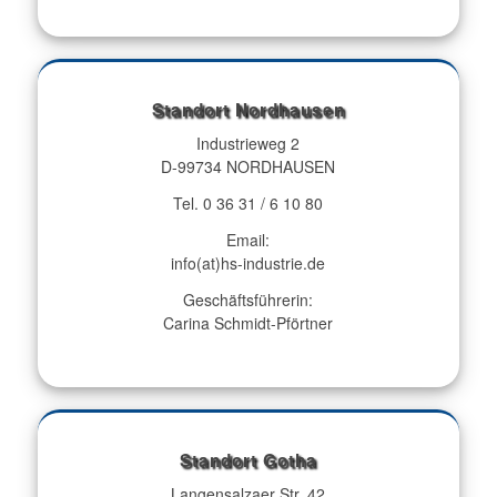
Standort Nordhausen
Industrieweg 2
D-99734 NORDHAUSEN
Tel. 0 36 31 / 6 10 80
Email:
info(at)hs-industrie.de
Geschäftsführerin:
Carina Schmidt-Pförtner
Standort Gotha
Langensalzaer Str. 42