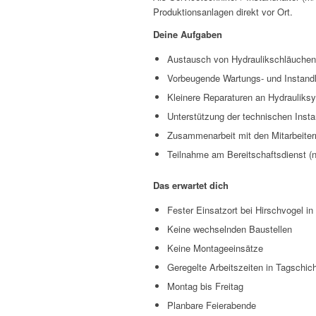
Produktionsanlagen direkt vor Ort.
Deine Aufgaben
Austausch von Hydraulikschläuchen
Vorbeugende Wartungs- und Instandh
Kleinere Reparaturen an Hydrauliks
Unterstützung der technischen Inst
Zusammenarbeit mit den Mitarbeite
Teilnahme am Bereitschaftsdienst (nu
Das erwartet dich
Fester Einsatzort bei Hirschvogel i
Keine wechselnden Baustellen
Keine Montageeinsätze
Geregelte Arbeitszeiten in Tagschic
Montag bis Freitag
Planbare Feierabende