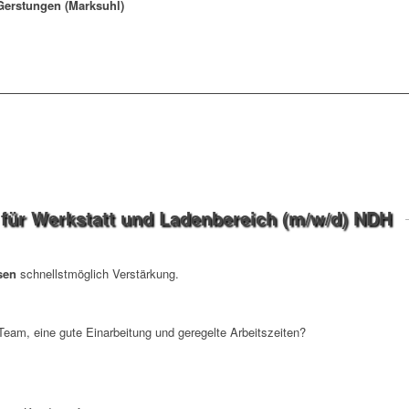
 Gerstungen (Marksuhl)
 für Werkstatt und Ladenbereich (m/w/d) NDH
sen
schnellstmöglich Verstärkung.
Team, eine gute Einarbeitung und geregelte Arbeitszeiten?