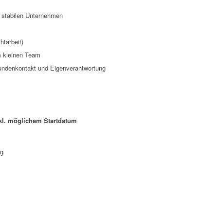
m stabilen Unternehmen
htarbeit)
 kleinen Team
undenkontakt und Eigenverantwortung
kl. möglichem Startdatum
ng