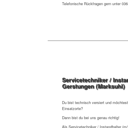
Telefonische Rückfragen gern unter 03
Servicetechniker / Insta
Gerstungen (Marksuhl)
Du bist technisch versiert und möchtes
Einsatzorte?
Dann bist du bei uns genau richtig!
Als Servicetechniker / Instandhalter (m