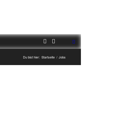
Du bist hier:
Startseite
/
Jobs