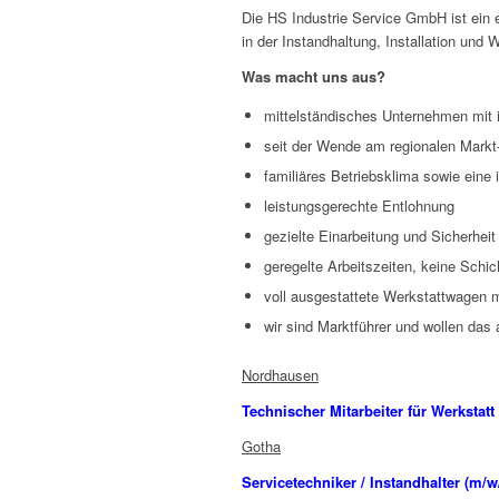
Die HS Industrie Service GmbH ist ein 
in der Instandhaltung, Installation un
Was macht uns aus?
mittelständisches Unternehmen mit 
seit der Wende am regionalen Mark
familiäres Betriebsklima sowie eine
leistungsgerechte Entlohnung
gezielte Einarbeitung und Sicherheit
geregelte Arbeitszeiten, keine Schic
voll ausgestattete Werkstattwagen
wir sind Marktführer und wollen das 
Nordhausen
Technischer Mitarbeiter für Werkstat
Gotha
Servicetechniker / Instandhalter (m/w