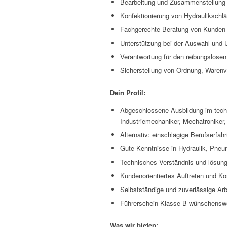
Bearbeitung und Zusammenstellung
Konfektionierung von Hydrauliksch
Fachgerechte Beratung von Kunden
Unterstützung bei der Auswahl und
Verantwortung für den reibungslosen
Sicherstellung von Ordnung, Warenv
Dein Profil:
Abgeschlossene Ausbildung im techn
Industriemechaniker, Mechatroniker, 
Alternativ: einschlägige Berufserfa
Gute Kenntnisse in Hydraulik, Pneum
Technisches Verständnis und lösungs
Kundenorientiertes Auftreten und K
Selbstständige und zuverlässige Ar
Führerschein Klasse B wünschensw
Was wir bieten: