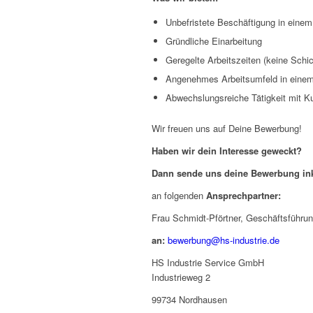
Unbefristete Beschäftigung in eine
Gründliche Einarbeitung
Geregelte Arbeitszeiten (keine Schic
Angenehmes Arbeitsumfeld in einem
Abwechslungsreiche Tätigkeit mit K
Wir freuen uns auf Deine Bewerbung!
Haben wir dein Interesse geweckt?
Dann sende uns deine Bewerbung in
an folgenden
Ansprechpartner:
Frau Schmidt-Pförtner, Geschäftsführu
an:
bewerbung@hs-industrie.de
HS Industrie Service GmbH
Industrieweg 2
99734 Nordhausen