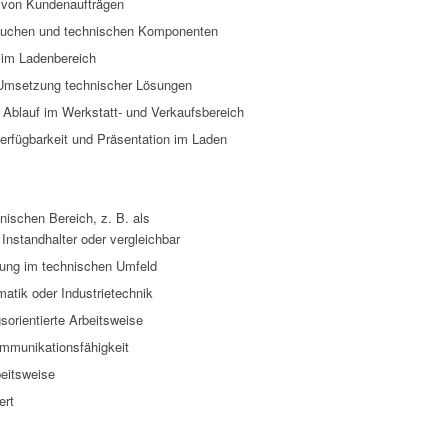
 von Kundenaufträgen
läuchen und technischen Komponenten
 im Ladenbereich
 Umsetzung technischer Lösungen
 Ablauf im Werkstatt- und Verkaufsbereich
erfügbarkeit und Präsentation im Laden
ischen Bereich, z. B. als
Instandhalter oder vergleichbar
hrung im technischen Umfeld
atik oder Industrietechnik
orientierte Arbeitsweise
ommunikationsfähigkeit
beitsweise
ert