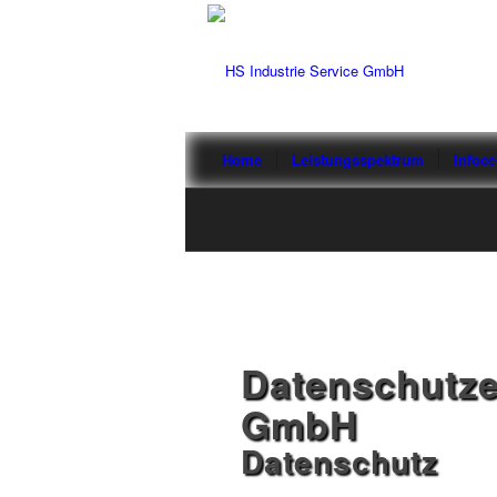
Home
Leistungsspektrum
Infoce
Datenschutze
GmbH
Datenschutz