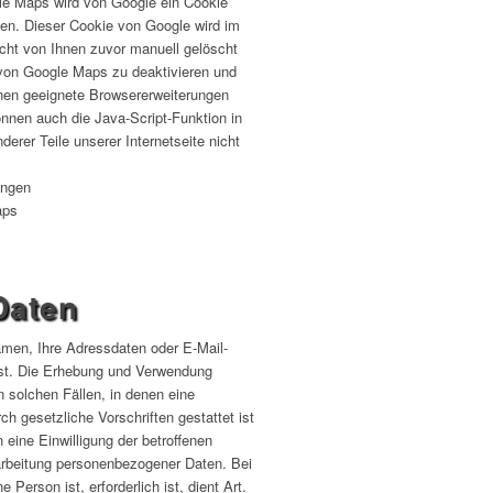
le Maps wird von Google ein Cookie
iten. Dieser Cookie von Google wird im
icht von Ihnen zuvor manuell gelöscht
e von Google Maps zu deaktivieren und
nnen geeignete Browsererweiterungen
önnen auch die Java-Script-Funktion in
erer Teile unserer Internetseite nicht
ungen
aps
Daten
amen, Ihre Adressdaten oder E-Mail-
h ist. Die Erhebung und Verwendung
 solchen Fällen, in denen eine
ch gesetzliche Vorschriften gestattet ist
 eine Einwilligung der betroffenen
rarbeitung personenbezogener Daten. Bei
Person ist, erforderlich ist, dient Art.