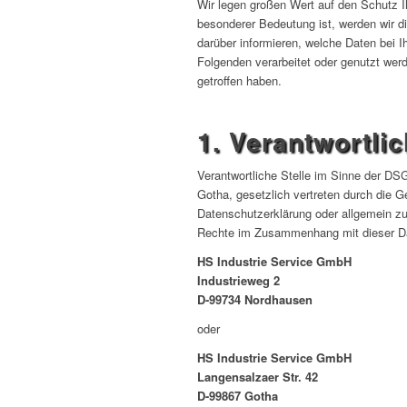
Wir legen großen Wert auf den Schutz I
besonderer Bedeutung ist, werden wir d
darüber informieren, welche Daten bei 
Folgenden verarbeitet oder genutzt wer
getroffen haben.
1. Verantwortlic
Verantwortliche Stelle im Sinne der D
Gotha
,
gesetzlich vertreten durch die G
Datenschutzerklärung oder allgemein z
Rechte im Zusammenhang mit dieser Dat
HS Industrie Service GmbH
Industrieweg 2
D-99734 Nordhausen
oder
HS Industrie Service GmbH
Langensalzaer Str. 42
D-99867 Gotha