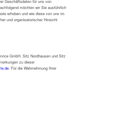
rer Geschäftsdaten für uns von
achfolgend möchten wir Sie ausführlich
ebote erhoben und wie diese von uns im
er und organisatorischer Hinsicht
ervice GmbH,
Sitz Nordhausen und Sitz
merkungen zu dieser
rie.de
.
Für die Wahrnehmung Ihrer