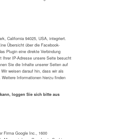
, California 94025, USA, integriert.
Eine Übersicht über die Facebook-
as Plugin eine direkte Verbindung
t Ihrer IP-Adresse unsere Seite besucht
en Sie die Inhalte unserer Seiten auf
ir weisen darauf hin, dass wir als
 Weitere Informationen hierzu finden
nn, loggen Sie sich bitte aus
er Firma Google Inc., 1600