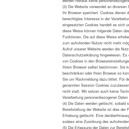
werden hieraus keine personenbezogenen 
(3) Die Website verwendet an diversen S
Ihr Browser speichert. Cookies dienen d
berechtigtes Interesse in der Verarbei
eingesetzten Cookies handelt es sich 
diese Weise können folgende Daten übe
Funktionen. Die auf diese Weise erhob
zum aufrufenden Nutzer nicht mehr mög
Aufruf unserer Website werden die Nutz
Datenschutzerklärung hingewiesen. Es 
von Cookies in den Browsereinstellunge
Ihrem Browser selbst bestimmen. Sie k
beschränken oder Ihren Browser so konfi
Sie um Rückmeldung dazu bittet. Für den
genannten Session Cookies zuzulassen
nicht statt. Wir setzen auch keine Tech
Verarbeitung personenbezogener Daten u
(4) Die Daten werden gelöscht, sobald s
Bereitstellung der Website ist dies der
Erhebung gelöscht. Eine darüberhinausg
sodass eine Zuordnung des aufrufenden 
(5) Die Erfassung der Daten zur Bereitst