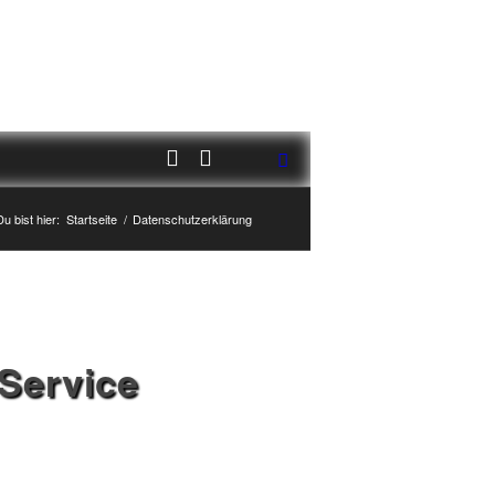
Du bist hier:
Startseite
/
Datenschutzerklärung
 Service