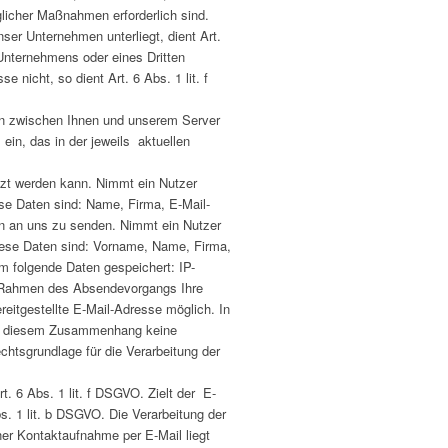
glicher Maßnahmen erforderlich sind.
nser Unternehmen unterliegt, dient Art.
 Unternehmens oder eines Dritten
 nicht, so dient Art. 6 Abs. 1 lit. f
ion zwischen Ihnen und unserem Server
in, das in der jeweils aktuellen
utzt werden kann. Nimmt ein Nutzer
se Daten sind: Name, Firma, E-Mail-
ten an uns zu senden. Nimmt ein Nutzer
Diese Daten sind: Vorname, Name, Firma,
 folgende Daten gespeichert: IP-
m Rahmen des Absendevorgangs Ihre
reitgestellte E-Mail-Adresse möglich. In
 in diesem Zusammenhang keine
chtsgrundlage für die Verarbeitung der
t. 6 Abs. 1 lit. f DSGVO. Zielt der E-
s. 1 lit. b DSGVO. Die Verarbeitung der
er Kontaktaufnahme per E-Mail liegt