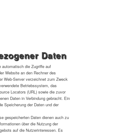
bezogener Daten
 automatisch die Zugriffe auf
der Website an den Rechner des
nser Web-Server verzeichnet zum Zweck
 verwendete Betriebssystem, das
ource Locators (URL) sowie die zuvor
enen Daten in Verbindung gebracht. Ein
nde Speicherung der Daten und der
ese gespeicherten Daten dienen auch zu
nformationen über die Nutzung der
gebots auf die Nutzerinteressen. Es