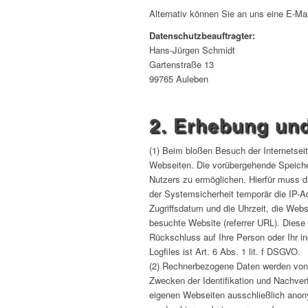
Alternativ können Sie an uns eine E-Ma
Datenschutzbeauftragter:
Hans-Jürgen Schmidt
Gartenstraße 13
99765 Auleben
2. Erhebung un
(1) Beim bloßen Besuch der Internetsei
Webseiten. Die vorübergehende Speiche
Nutzers zu ermöglichen. Hierfür muss d
der Systemsicherheit temporär die IP-
Zugriffsdatum und die Uhrzeit, die Web
besuchte Website (referrer URL). Diese
Rückschluss auf Ihre Person oder Ihr in
Logfiles ist Art. 6 Abs. 1 lit. f DSGVO.
(2) Rechnerbezogene Daten werden von 
Zwecken der Identifikation und Nachverf
eigenen Webseiten ausschließlich anony