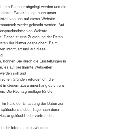
f Ihrem Rechner abgelegt werden und die
In diesen Zwecken liegt auch unser
eisten von uns auf dieser Website
tomatisch wieder gelöscht werden. Auf
Inanspruchnahme von Website-
. Daher ist eine Zuordnung der Daten
aten der Nutzer gespeichert. Beim
en informiert und auf diese
ng
 können Sie durch die Einstellungen in
en, es auf bestimmte Webseiten
 werden soll und
ischen Gründen erforderlich, die
det in diesem Zusammenhang durch uns
den. Die Rechtsgrundlage für die
. Im Falle der Erfassung der Daten zur
ch spätestens sieben Tage nach deren
Nutzer gelöscht oder verfremdet,
ieb der Internetseite zwingend