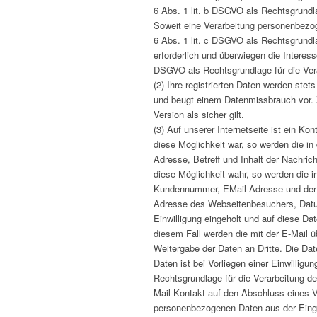
6 Abs. 1 lit. b DSGVO als Rechtsgrundla
Soweit eine Verarbeitung personenbezogen
6 Abs. 1 lit. c DSGVO als Rechtsgrundl
erforderlich und überwiegen die Interess
DSGVO als Rechtsgrundlage für die Ver
(2) Ihre registrierten Daten werden st
und beugt einem Datenmissbrauch vor. Z
Version als sicher gilt.
(3) Auf unserer Internetseite ist ein K
diese Möglichkeit war, so werden die i
Adresse, Betreff und Inhalt der Nachric
diese Möglichkeit wahr, so werden die 
Kundennummer, EMail-Adresse und der I
Adresse des Webseitenbesuchers, Datu
Einwilligung eingeholt und auf diese Da
diesem Fall werden die mit der E-Mail
Weitergabe der Daten an Dritte. Die Dat
Daten ist bei Vorliegen einer Einwilligu
Rechtsgrundlage für die Verarbeitung der
Mail-Kontakt auf den Abschluss eines Ve
personenbezogenen Daten aus der Einga