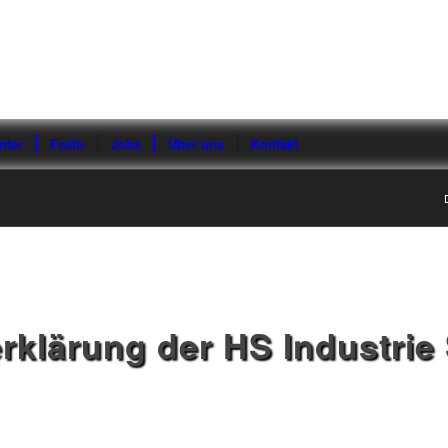
nter
Festo
Jobs
Über uns
Kontakt
rklärung der HS Industrie