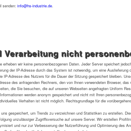
il senden:
info@hs-industrie.de
.
d Verarbeitung nicht personen
te erheben wir keine personenbezogenen Daten. Jeder Server speichert jedoch
rung der IP-Adresse durch das System ist notwendig, um eine Auslieferung 
ie IP-Adresse des Nutzers für die Dauer der Sitzung gespeichert bleiben. U
Adresse des anfragenden Rechners, den von Ihnen verwendeten Browser, das
seiten, die Sie besuchen, die auf unseren Webseiten angefragten Uniform Res
 Informationen werden anonym gespeichert und nicht mit Ihren personenbezog
dividuelles Verhalten ist nicht möglich. Rechtsgrundlage für die vorübergehe
uns gespeichert, um Trends zu verzeichnen und Statistiken zu erstellen. Di
olgung unzulässiger Zugriffsversuche auf unsere Server. Wir erstellen Profili
misiert und nur zur Verbesserung der Nutzerführung und Optimierung des An