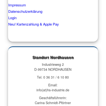
Impressum
Datenschutzerklärung
Login
Neu! Kartenzahlung & Apple Pay
Standort Nordhausen
Industrieweg 2
D-99734 NORDHAUSEN
Tel. 0 36 31 / 6 10 80
Email:
info(at)hs-industrie.de
Geschäftsführerin:
Carina Schmidt-Pförtner