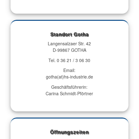
Standort Gotha
Langensalzaer Str. 42
D-99867 GOTHA
Tel. 0 36 21 / 3 06 30
Email:
gotha(at)hs-industrie.de
Geschäftsführerin:
Carina Schmidt-Pförtner
Öffnungszeiten