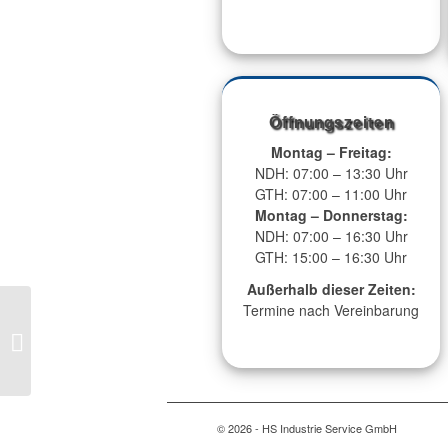
Öffnungszeiten
Montag – Freitag:
NDH: 07:00 – 13:30 Uhr
GTH: 07:00 – 11:00 Uhr
Montag – Donnerstag:
NDH: 07:00 – 16:30 Uhr
GTH: 15:00 – 16:30 Uhr
Außerhalb dieser Zeiten:
Termine nach Vereinbarung
Abschied von Petra –
Alles Gute für den
neuen Lebensabschnitt!
© 2026 - HS Industrie Service GmbH