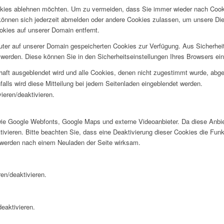
okies ablehnen möchten. Um zu vermeiden, dass Sie immer wieder nach Cookie
e können sich jederzeit abmelden oder andere Cookies zulassen, um unsere D
okies auf unserer Domain entfernt.
puter auf unserer Domain gespeicherten Cookies zur Verfügung. Aus Sicherhe
werden. Diese können Sie in den Sicherheitseinstellungen Ihres Browsers ei
rhaft ausgeblendet wird und alle Cookies, denen nicht zugestimmt wurde, abg
falls wird diese Mitteilung bei jedem Seitenladen eingeblendet werden.
ieren/deaktivieren.
wie Google Webfonts, Google Maps und externe Videoanbieter. Da diese Anb
tivieren. Bitte beachten Sie, dass eine Deaktivierung dieser Cookies die Fu
 werden nach einem Neuladen der Seite wirksam.
en/deaktivieren.
eaktivieren.