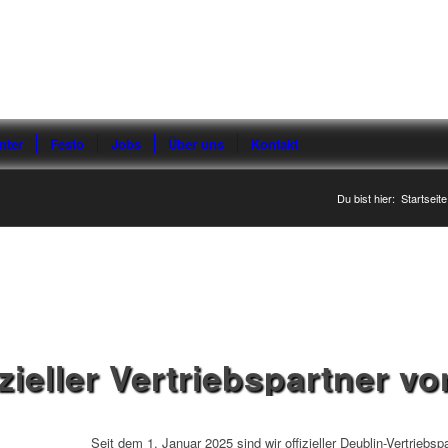
nter
Festo
Jobs
Über uns
Kontakt
Du bist hier:
Startseite
zieller Vertriebspartner v
Seit dem 1. Januar 2025 sind wir offizieller Deublin-Vertriebspa