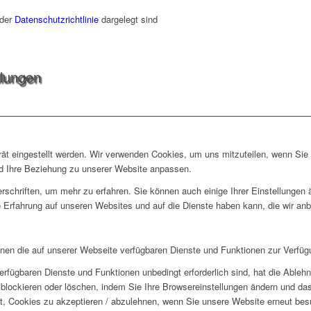
 der
Datenschutzrichtlinie
dargelegt sind
llungen
rät eingestellt werden. Wir verwenden Cookies, um uns mitzuteilen, wenn Si
und Ihre Beziehung zu unserer Website anpassen.
rschriften, um mehr zu erfahren. Sie können auch einige Ihrer Einstellungen
 Erfahrung auf unseren Websites und auf die Dienste haben kann, die wir an
hnen die auf unserer Webseite verfügbaren Dienste und Funktionen zur Verfügu
erfügbaren Dienste und Funktionen unbedingt erforderlich sind, hat die Able
blockieren oder löschen, indem Sie Ihre Browsereinstellungen ändern und das
t, Cookies zu akzeptieren / abzulehnen, wenn Sie unsere Website erneut be