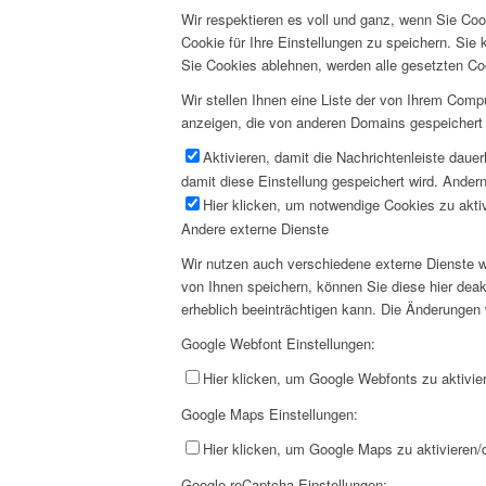
Wir respektieren es voll und ganz, wenn Sie Co
Cookie für Ihre Einstellungen zu speichern. Si
Sie Cookies ablehnen, werden alle gesetzten Co
Wir stellen Ihnen eine Liste der von Ihrem Com
anzeigen, die von anderen Domains gespeichert 
Aktivieren, damit die Nachrichtenleiste daue
damit diese Einstellung gespeichert wird. Andern
Hier klicken, um notwendige Cookies zu aktiv
Andere externe Dienste
Wir nutzen auch verschiedene externe Dienste 
von Ihnen speichern, können Sie diese hier deak
erheblich beeinträchtigen kann. Die Änderungen
Google Webfont Einstellungen:
Hier klicken, um Google Webfonts zu aktivier
Google Maps Einstellungen:
Hier klicken, um Google Maps zu aktivieren/d
Google reCaptcha Einstellungen: