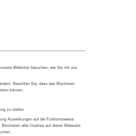
e unsere Websites besuchen, wie Sie mit uns
 ändern. Beachten Sie, dass das Blockieren
bieten können.
ng zu stellen.
hnung Auswirkungen auf die Funktionsweise
 Blockieren aller Cookies auf dieser Webseite
suchen.