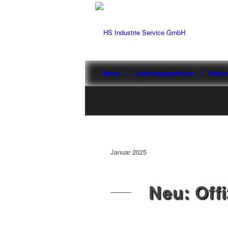
Home
Leistungsspektrum
Infoce
Januar 2025
Neu: Offi