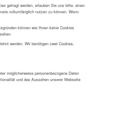
s gefragt werden, erlauben Sie uns bitte, einen
ienste vollumfänglich nutzen zu können. Wenn
itsgründen können wie Ihnen keine Cookies
nsehen.
elehnt werden. Wir benötigen zwei Cookies,
ieter möglicherweise personenbezogene Daten
nktionalität und das Aussehen unserer Webseite