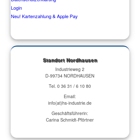
Login
Neu! Kartenzahlung & Apple Pay
Standort Nordhausen
Industrieweg 2
D-99734 NORDHAUSEN
Tel. 0 36 31 / 6 10 80
Email:
info(at)hs-industrie.de
Geschäftsführerin:
Carina Schmidt-Pförtner