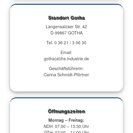
Standort Gotha
Langensalzaer Str. 42
D-99867 GOTHA
Tel. 0 36 21 / 3 06 30
Email:
gotha(at)hs-industrie.de
Geschäftsführerin:
Carina Schmidt-Pförtner
Öffnungszeiten
Montag – Freitag:
NDH: 07:00 – 13:30 Uhr
GTH: 07:00 – 11:00 Uhr