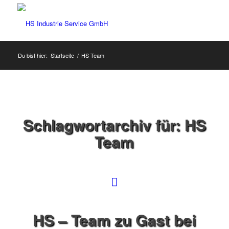
Du bist hier:
Startseite
/
HS Team
Schlagwortarchiv für:
HS
Team
HS – Team zu Gast bei