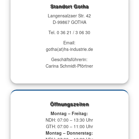
Standort Gotha
Langensalzaer Str. 42
D-99867 GOTHA
Tel. 0 36 21 / 3 06 30
Email:
gotha(at)hs-industrie.de
Geschäftsführerin:
Carina Schmidt-Pförtner
Öffnungszeiten
Montag – Freitag:
NDH: 07:00 – 13:30 Uhr
GTH: 07:00 – 11:00 Uhr
Montag – Donnerstag: