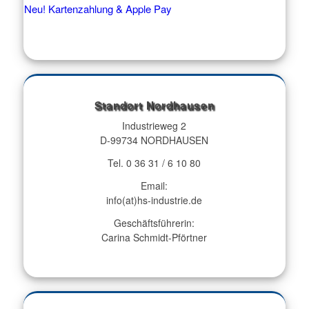
Neu! Kartenzahlung & Apple Pay
Standort Nordhausen
Industrieweg 2
D-99734 NORDHAUSEN
Tel. 0 36 31 / 6 10 80
Email:
info(at)hs-industrie.de
Geschäftsführerin:
Carina Schmidt-Pförtner