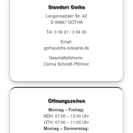
Standort Gotha
Langensalzaer Str. 42
D-99867 GOTHA
Tel. 0 36 21 / 3 06 30
Email:
gotha(at)hs-industrie.de
Geschäftsführerin:
Carina Schmidt-Pförtner
Öffnungszeiten
Montag – Freitag:
NDH: 07:00 – 13:30 Uhr
GTH: 07:00 – 11:00 Uhr
Montag – Donnerstag: