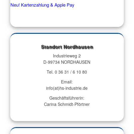
Neu! Kartenzahlung & Apple Pay
Standort Nordhausen
Industrieweg 2
D-99734 NORDHAUSEN
Tel. 0 36 31 / 6 10 80
Email:
info(at)hs-industrie.de
Geschäftsführerin:
Carina Schmidt-Pförtner